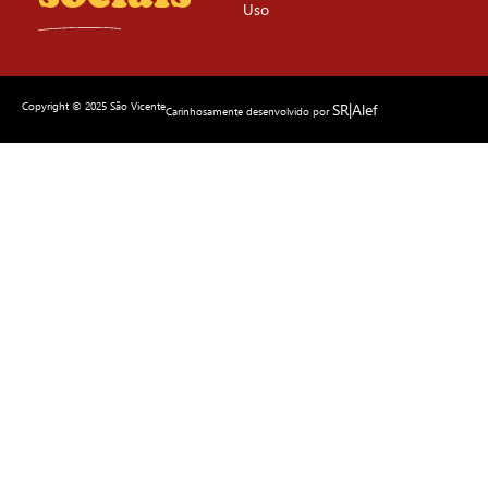
Uso
Copyright © 2025 São Vicente
SR|Alef
Carinhosamente desenvolvido por