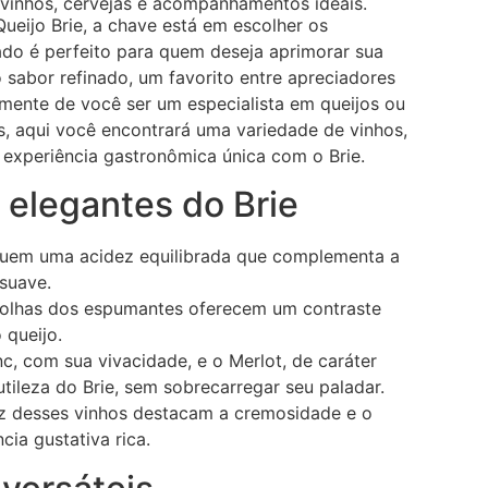
 vinhos, cervejas e acompanhamentos ideais.
ueijo Brie, a chave está em escolher os
do é perfeito para quem deseja aprimorar sua
 sabor refinado, um favorito entre apreciadores
mente de você ser um especialista em queijos ou
 aqui você encontrará uma variedade de vinhos,
 experiência gastronômica única com o Brie.
 elegantes do Brie
ssuem uma acidez equilibrada que complementa a
suave.
 bolhas dos espumantes oferecem um contraste
 queijo.
nc, com sua vivacidade, e o Merlot, de caráter
ileza do Brie, sem sobrecarregar seu paladar.
dez desses vinhos destacam a cremosidade e o
ia gustativa rica.