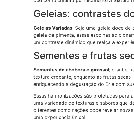
que complementa perfeitamente a textura ri
Geleias: contrastes d
Geleias Variadas
: Seja uma geleia doce d
geleia de pimenta, essas escolhas adiciona
um contraste dinâmico que realça a experiê
Sementes e frutas sec
Sementes de abóbora e girassol
; cranberr
textura crocante, enquanto as frutas secas
enriquecendo a degustação do Brie com sua
Essas harmonizações são projetadas para ap
uma variedade de texturas e sabores que de
diferentes combinações pode revelar novas
uma experiência única!