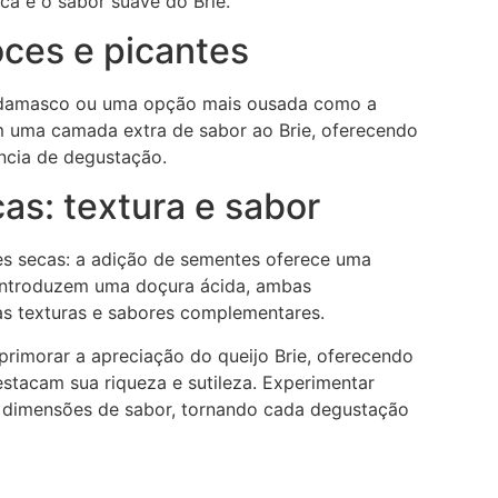
ca e o sabor suave do Brie.
oces e picantes
e damasco ou uma opção mais ousada como a
m uma camada extra de sabor ao Brie, oferecendo
ncia de degustação.
as: textura e sabor
ies secas: a adição de sementes oferece uma
 introduzem uma doçura ácida, ambas
s texturas e sabores complementares.
rimorar a apreciação do queijo Brie, oferecendo
stacam sua riqueza e sutileza. Experimentar
 dimensões de sabor, tornando cada degustação