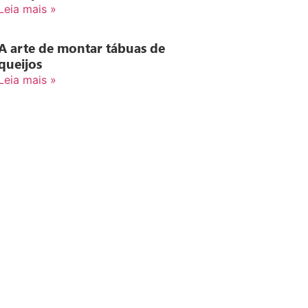
Leia mais »
A arte de montar tábuas de
queijos
Leia mais »