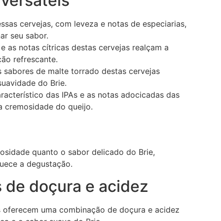
 versáteis
essas cervejas, com leveza e notas de especiarias,
r seu sabor.
 e as notas cítricas destas cervejas realçam a
ão refrescante.
s sabores de malte torrado destas cervejas
uavidade do Brie.
racterístico das IPAs e as notas adocicadas das
 a cremosidade do queijo.
mosidade quanto o sabor delicado do Brie,
uece a degustação.
s de doçura e acidez
tas oferecem uma combinação de doçura e acidez