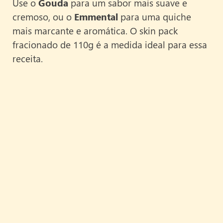
Use o
Gouda
para um sabor mais suave e
cremoso, ou o
Emmental
para uma quiche
mais marcante e aromática. O skin pack
fracionado de 110g é a medida ideal para essa
receita.
RECEITA ANTERIOR
PRÓXIMA RECEITA
Receitas