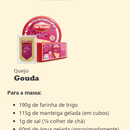
Queijo
Gouda
Para a massa:
190g de farinha de trigo
115g de manteiga gelada (em cubos)
1g de sal (¼ colher de chá)
60ml de água gelada (aproximadamente)