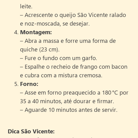
leite.
– Acrescente o queijo São Vicente ralado
e noz-moscada, se desejar.
Montagem:
– Abra a massa e forre uma forma de
quiche (23 cm).
– Fure o fundo com um garfo.
– Espalhe o recheio de frango com bacon
e cubra com a mistura cremosa.
Forno:
– Asse em forno preaquecido a 180 °C por
35 a 40 minutos, até dourar e firmar.
– Aguarde 10 minutos antes de servir.
Dica São Vicente: