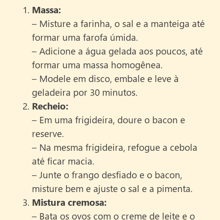
Massa:
– Misture a farinha, o sal e a manteiga até
formar uma farofa úmida.
– Adicione a água gelada aos poucos, até
formar uma massa homogênea.
– Modele em disco, embale e leve à
geladeira por 30 minutos.
Recheio:
– Em uma frigideira, doure o bacon e
reserve.
– Na mesma frigideira, refogue a cebola
até ficar macia.
– Junte o frango desfiado e o bacon,
misture bem e ajuste o sal e a pimenta.
Mistura cremosa:
– Bata os ovos com o creme de leite e o