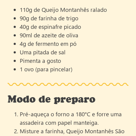
110g de Queijo Montanhês ralado
90g de farinha de trigo
40g de espinafre picado
90ml de azeite de oliva
4g de fermento em pó
Uma pitada de sal
Pimenta a gosto
1 ovo (para pincelar)
Modo de preparo
Pré-aqueça o forno a 180°C e forre uma
assadeira com papel manteiga.
Misture a farinha, Queijo Montanhês São